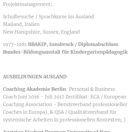
Projektmanagement;
Schulbesuche / Sprachkurse im Ausland
Mailand, Italien
New Hampshire, Sussex, England
1977-1981
BBAKIP, Innsbruck / Diplomabschluss
Bundes-Bildungsanstalt für Kindergartenpädagogik
AUSBILDUNGEN AUSLAND
Coaching Akademie Berlin
: Personal & Business
Coach Juni 2016 - Juli 2017 Zertifikat: ECA / European
Coaching Association - Berufsverband professioneller
Coaches in Europa), & QSA / Qualitätsverband für
systemische Arbeiten in professionellen Kontexten; )
Austrian Student Program University of New