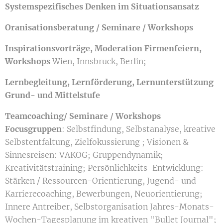
Systemspezifisches Denken im Situationsansatz
Oranisationsberatung / Seminare / Workshops
Inspirationsvorträge, Moderation Firmenfeiern,
Workshops
Wien, Innsbruck, Berlin;
Lernbegleitung
, Lernförderung, Lernunterstützung
Grund- und Mittelstufe
Teamcoaching/ Seminare / Workshops
Focusgruppen
: Selbstfindung, Selbstanalyse, kreative
Selbstentfaltung, Zielfokussierung ; Visionen &
Sinnesreisen: VAKOG; Gruppendynamik;
Kreativitätstraining; Persönlichkeits-Entwicklung:
Stärken / Ressourcen-Orientierung, Jugend- und
Karrierecoaching, Bewerbungen, Neuorientierung;
Innere Antreiber, Selbstorganisation Jahres-Monats-
Wochen-Tagesplanung im kreativen "Bullet Journal";