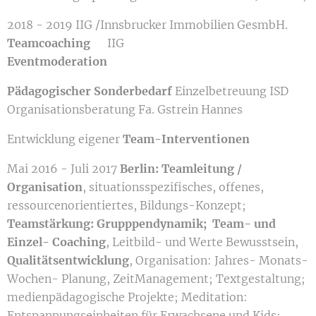
2018 - 2019 IIG /Innsbrucker Immobilien GesmbH.
Teamcoaching
IIG
Eventmoderation
Pädagogischer Sonderbedarf
Einzelbetreuung ISD
Organisationsberatung Fa. Gstrein Hannes
Entwicklung eigener
Team-Interventionen
Mai 2016 - Juli 2017
Berlin: Teamleitung /
Organisation
, situationsspezifisches, offenes,
ressourcenorientiertes, Bildungs-Konzept;
Teamstärkung: Grupppendynamik; Team- und
Einzel- Coaching
, Leitbild- und Werte Bewusstsein,
Qualitätsentwicklung
, Organisation: Jahres- Monats-
Wochen- Planung, ZeitManagement; Textgestaltung;
medienpädagogische Projekte; Meditation:
Entspannungseinheiten für Erwachsene und Kids;